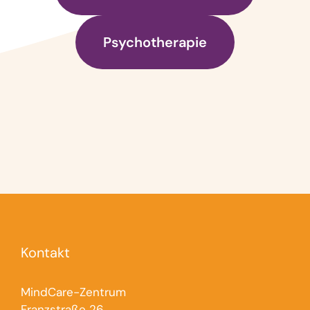
Psychotherapie
Kontakt
MindCare-Zentrum
Franzstraße 26